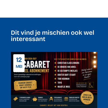
Dit vind je mischien ook wel
interessant
12
MEI