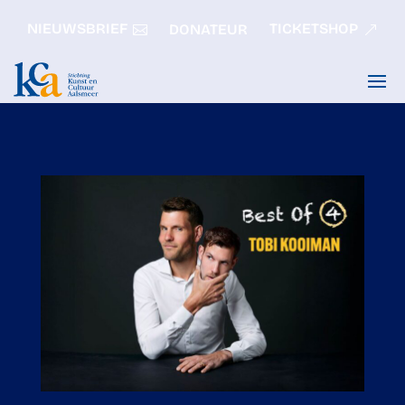
NIEUWSBRIEF
TICKETSHOP
DONATEUR