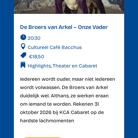
De Broers van Arkel – Onze Vader
20:30
Cultureel Café Bacchus
€18,50
Highlights
,
Theater en Cabaret
Iedereen wordt ouder, maar niet iedereen 
wordt volwassen. De Broers van Arkel 
duidelijk wel. Althans, ze werken eraan 
om iemand te worden. Rekenen 31 
oktober 2026 bij KCA Cabaret op de 
hardste lachmomenten