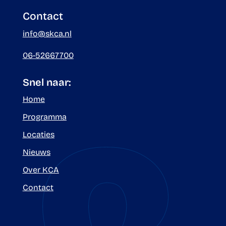
Contact
info@skca.nl
06-52667700
Snel naar:
Home
Programma
Locaties
Nieuws
Over KCA
Contact