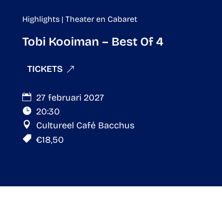
Highlights | Theater en Cabaret
Tobi Kooiman – Best Of 4
TICKETS
27 februari 2027
20:30
Cultureel Café Bacchus
€18,50