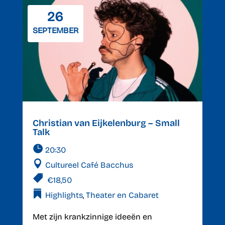
26
SEPTEMBER
Christian van Eijkelenburg – Small
Talk
20:30
Cultureel Café Bacchus
€18,50
Highlights
,
Theater en Cabaret
Met zijn krankzinnige ideeën en 