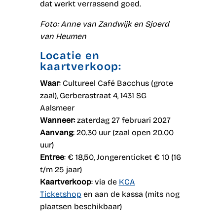
dat werkt verrassend goed.
Foto: Anne van Zandwijk en Sjoerd
van Heumen
Locatie en
kaartverkoop:
Waar
: Cultureel Café Bacchus (grote
zaal), Gerberastraat 4, 1431 SG
Aalsmeer
Wanneer:
zaterdag 27 februari 2027
Aanvang
: 20.30 uur (zaal open 20.00
uur)
Entree
: € 18,50, Jongerenticket € 10 (16
t/m 25 jaar)
Kaartverkoop
: via de
KCA
Ticketshop
en aan de kassa (mits nog
plaatsen beschikbaar)