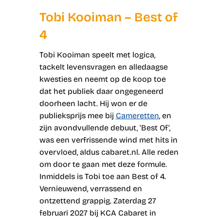
Tobi Kooiman – Best of
4
Tobi Kooiman speelt met logica,
tackelt levensvragen en alledaagse
kwesties en neemt op de koop toe
dat het publiek daar ongegeneerd
doorheen lacht. Hij won er de
publieksprijs mee bij
Cameretten
, en
zijn avondvullende debuut, ‘Best Of’,
was een verfrissende wind met hits in
overvloed, aldus cabaret.nl. Alle reden
om door te gaan met deze formule.
Inmiddels is Tobi toe aan Best of 4.
Vernieuwend, verrassend en
ontzettend grappig. Zaterdag 27
februari 2027 bij KCA Cabaret in