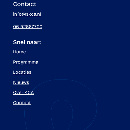
Contact
info@skca.nl
06-52667700
Snel naar:
Home
Programma
Locaties
Nieuws
Over KCA
Contact